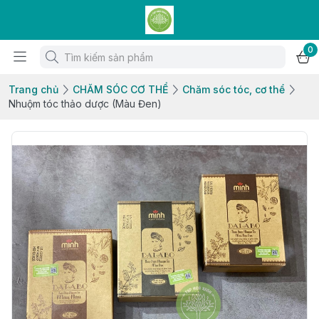
0
Trang chủ
CHĂM SÓC CƠ THỂ
Chăm sóc tóc, cơ thể
Nhuộm tóc thảo dược (Màu Đen)