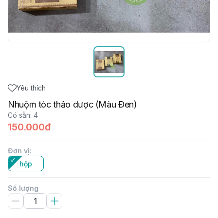
Yêu thích
Nhuộm tóc thảo dược (Màu Đen)
Có sẵn
:
4
150.000đ
Đơn vị
:
hộp
Số lượng