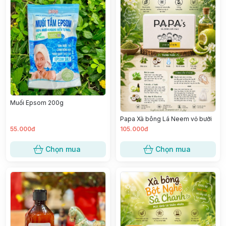
Muối Epsom 200g
Papa Xà bông Lá Neem vỏ bưởi
55.000đ
105.000đ
Chọn mua
Chọn mua