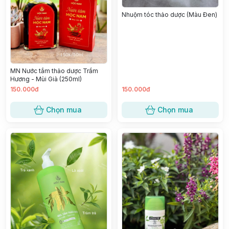
Nhuộm tóc thảo dược (Màu Đen)
MN Nước tắm thảo dược Trầm
Hương - Mùi Già (250ml)
150.000đ
150.000đ
Chọn mua
Chọn mua