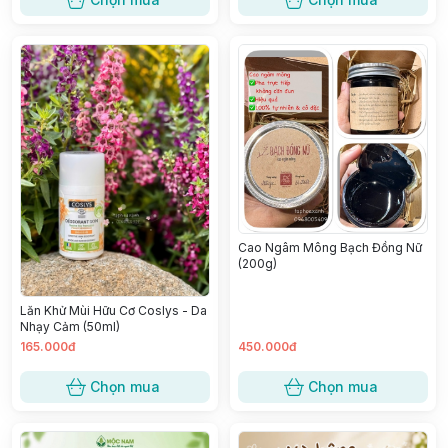
Cao Ngâm Mông Bạch Đồng Nữ
(200g)
Lăn Khử Mùi Hữu Cơ Coslys - Da
Nhạy Cảm (50ml)
165.000đ
450.000đ
Chọn mua
Chọn mua