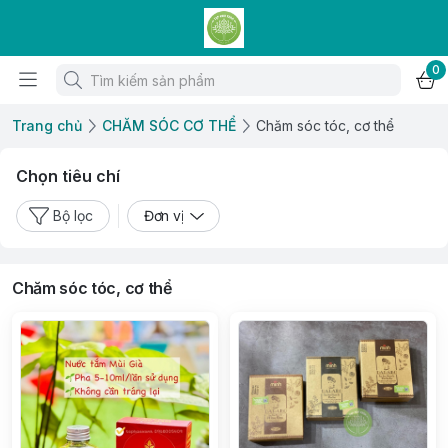
0
Trang chủ
CHĂM SÓC CƠ THỂ
Chăm sóc tóc, cơ thể
Chọn tiêu chí
Bộ lọc
Đơn vị
Chăm sóc tóc, cơ thể