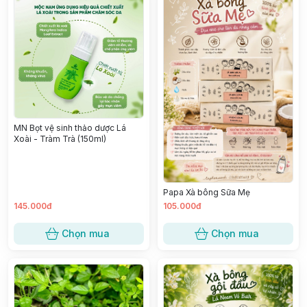
MN Bọt vệ sinh thảo dược Lá
Xoài - Tràm Trà (150ml)
Papa Xà bông Sữa Mẹ
145.000đ
105.000đ
Chọn mua
Chọn mua