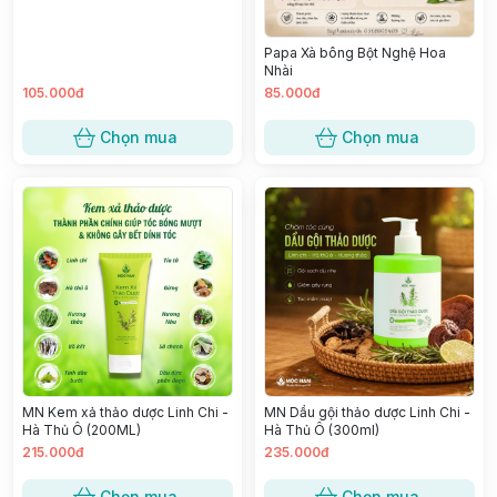
Papa Xà bông Bột Nghệ Hoa
Nhài
105.000đ
85.000đ
Chọn mua
Chọn mua
MN Kem xả thảo dược Linh Chi -
MN Dầu gội thảo dược Linh Chi -
Hà Thủ Ô (200ML)
Hà Thủ Ô (300ml)
215.000đ
235.000đ
Chọn mua
Chọn mua