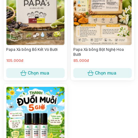
Papa Xà bông Bồ Kết Vỏ Bưởi
Papa Xà bông Bột Nghệ Hoa
Bưởi
105.000đ
85.000đ
Chọn mua
Chọn mua