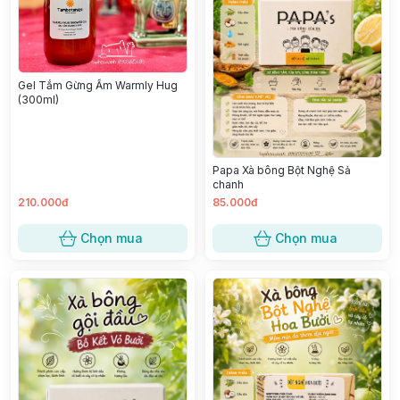
Gel Tắm Gừng Ấm Warmly Hug
(300ml)
Papa Xà bông Bột Nghệ Sả
chanh
210.000đ
85.000đ
Chọn mua
Chọn mua