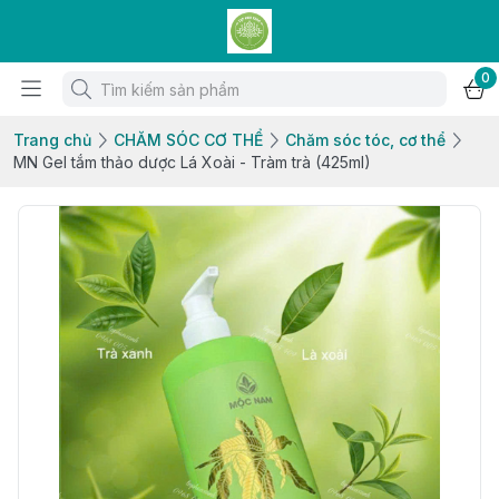
0
Trang chủ
CHĂM SÓC CƠ THỂ
Chăm sóc tóc, cơ thể
MN Gel tắm thảo dược Lá Xoài - Tràm trà (425ml)