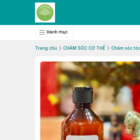
Danh mục
Trang chủ
CHĂM SÓC CƠ THỂ
Chăm sóc tóc