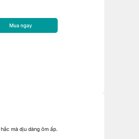
Mua ngay
g hắc mà dịu dàng ôm ấp.