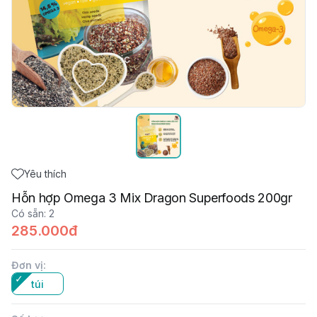
Yêu thích
Hỗn hợp Omega 3 Mix Dragon Superfoods 200gr
Có sẵn
:
2
285.000đ
Đơn vị
:
túi