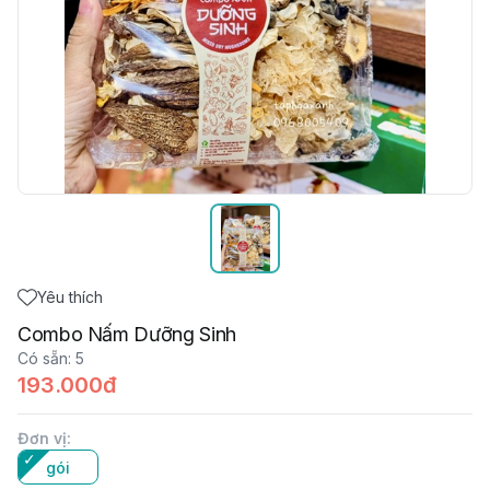
Yêu thích
Combo Nấm Dưỡng Sinh
Có sẵn
:
5
193.000đ
Đơn vị
:
gói