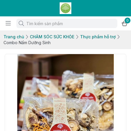
0
Trang chủ
CHĂM SÓC SỨC KHỎE
Thực phẩm hỗ trợ
Combo Nấm Dưỡng Sinh