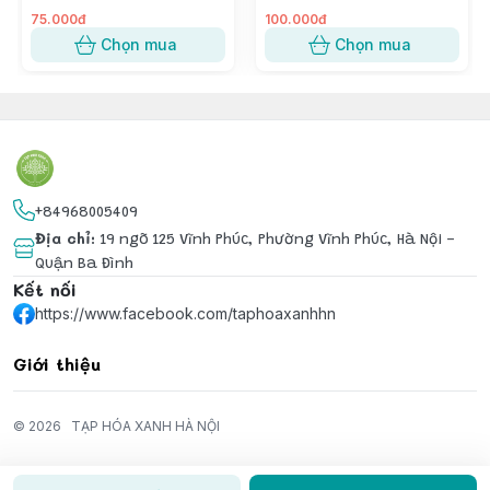
75.000đ
100.000đ
Chọn mua
Chọn mua
+84968005409
Địa chỉ
:
19 ngõ 125 Vĩnh Phúc, Phường Vĩnh Phúc, Hà Nội -
Quận Ba Đình
Kết nối
https://www.facebook.com/taphoaxanhhn
Giới thiệu
© 2026
TẠP HÓA XANH HÀ NỘI