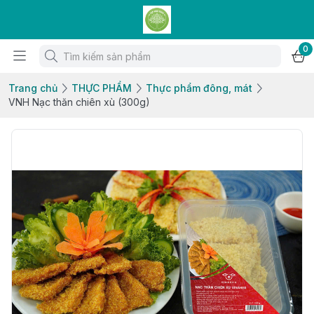
0
Trang chủ
THỰC PHẨM
Thực phẩm đông, mát
VNH Nạc thăn chiên xù (300g)