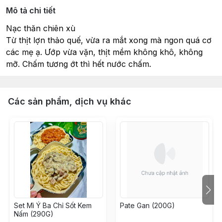
Mô tả chi tiết
Nạc thăn chiên xù
Từ thịt lợn thảo quế, vừa ra mắt xong mà ngon quá cơ 
các mẹ ạ. Ướp vừa vặn, thịt mềm không khô, không 
mỡ. Chấm tương ớt thì hết nước chấm.
Các sản phẩm, dịch vụ khác
Set Mì Ý Ba Chỉ Sốt Kem
Pate Gan (200G)
Nấm (290G)