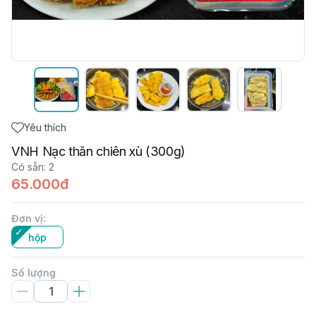
Yêu thích
VNH Nạc thăn chiên xù (300g)
Có sẵn
:
2
65.000đ
Đơn vị
:
hộp
Số lượng