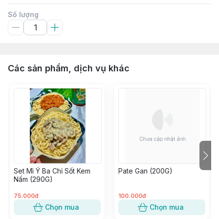
Số lượng
Các sản phẩm, dịch vụ khác
Set Mì Ý Ba Chỉ Sốt Kem
Pate Gan (200G)
Nấm (290G)
75.000đ
100.000đ
Chọn mua
Chọn mua