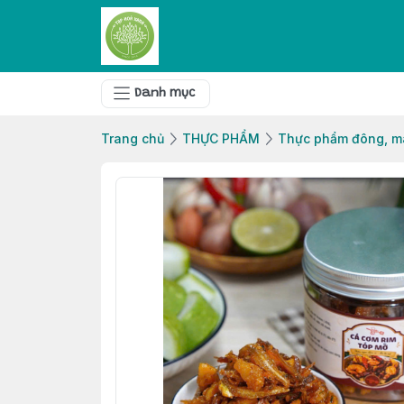
Danh mục
Trang chủ
THỰC PHẨM
Thực phẩm đông, m