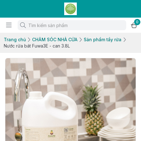
0
Trang chủ
CHĂM SÓC NHÀ CỬA
Sản phẩm tẩy rửa
Nước rửa bát Fuwa3E - can 3.8L