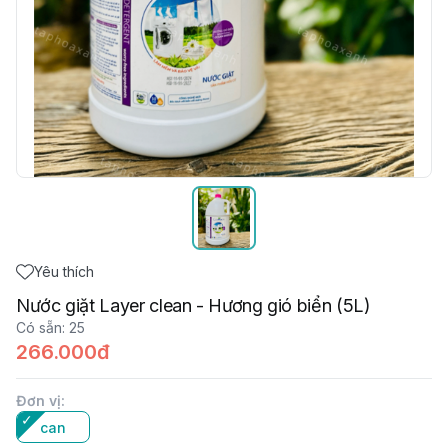
Yêu thích
Nước giặt Layer clean - Hương gió biển (5L)
Có sẵn
:
25
266.000đ
Đơn vị
:
can