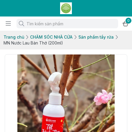
0
Trang chủ
CHĂM SÓC NHÀ CỬA
Sản phẩm tẩy rửa
MN Nước Lau Bàn Thờ (200ml)