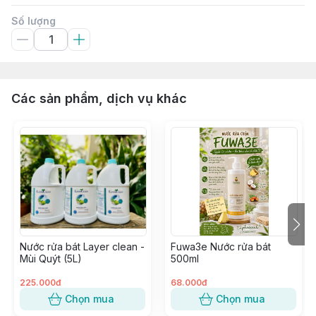
Số lượng
Các sản phẩm, dịch vụ khác
Nước rửa bát Layer clean -
Fuwa3e Nước rửa bát
Mùi Quýt (5L)
500ml
225.000đ
68.000đ
Chọn mua
Chọn mua