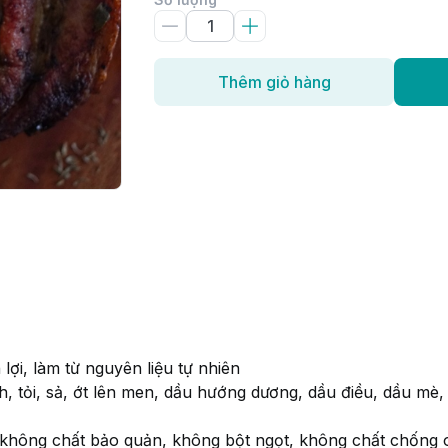
Thêm giỏ hàng
n lợi, làm từ nguyên liệu tự nhiên
ỏi, sả, ớt lên men, dầu hướng dương, dầu điều, dầu mè, hạt
: không chất bảo quản, không bột ngọt, không chất chống