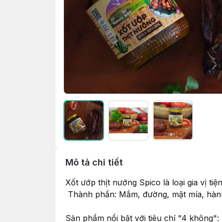
Mô tả chi tiết
Xốt ướp thịt nướng Spico là loại gia vị tiệ
Thành phần: Mắm, đường, mật mía, hành, t
Sản phẩm nổi bật với tiêu chí "4 không"