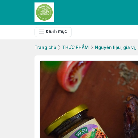
Danh mục
Trang chủ
THỰC PHẨM
Nguyên liệu, gia vị,