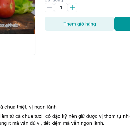
Thêm giỏ hàng
 chua thiệt, vị ngon lành
àm từ cà chua tươi, cô đặc kỹ nên giữ được vị thơm tự nh
g ít mà vẫn đủ vị, tiết kiệm mà vẫn ngon lành.