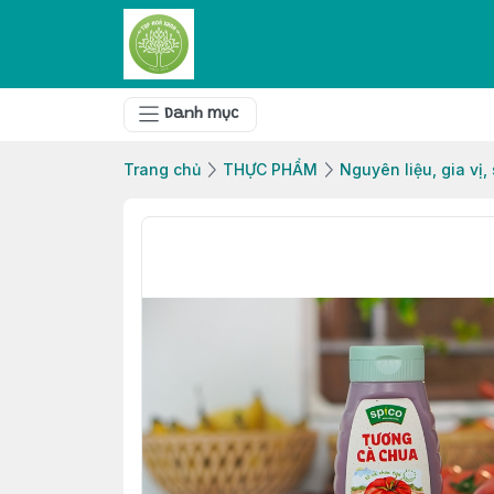
Danh mục
Trang chủ
THỰC PHẨM
Nguyên liệu, gia vị,