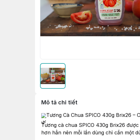
Mô tả chi tiết
Tương Cà Chua SPICO 430g Brix26 – Cà
Tương cà chua SPICO 430g Brix26 được l
hơn hẳn nên mỗi lần dùng chỉ cần một dùn