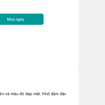
Mua ngay
iên và màu đỏ đẹp mắt. Nhờ đậm đặc 