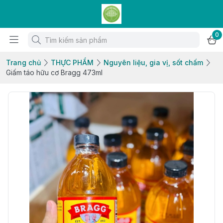
0
Trang chủ
THỰC PHẨM
Nguyên liệu, gia vị, sốt chấm
Giấm táo hữu cơ Bragg 473ml