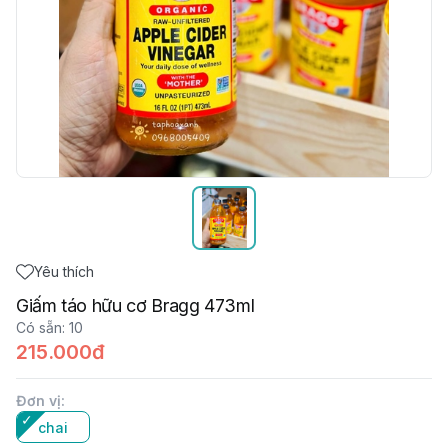
Yêu thích
Giấm táo hữu cơ Bragg 473ml
Có sẵn
:
10
215.000đ
Đơn vị
:
chai