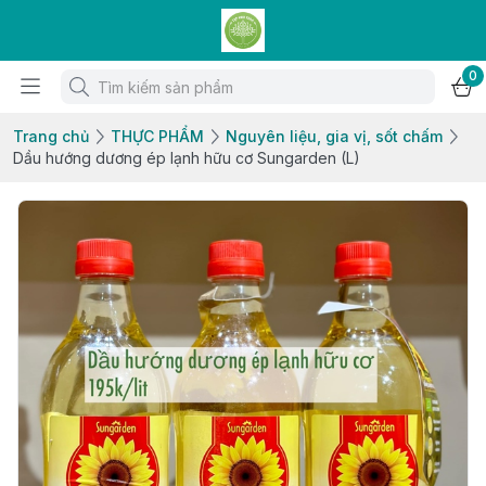
0
Trang chủ
THỰC PHẨM
Nguyên liệu, gia vị, sốt chấm
Dầu hướng dương ép lạnh hữu cơ Sungarden (L)