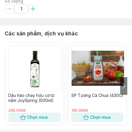
Số lượng
Các sản phẩm, dịch vụ khác
Dầu hào chay hữu cơ từ
SP Tương Cà Chua (430G)
nấm JoySpring (500ml)
335.000đ
135.000đ
Chọn mua
Chọn mua