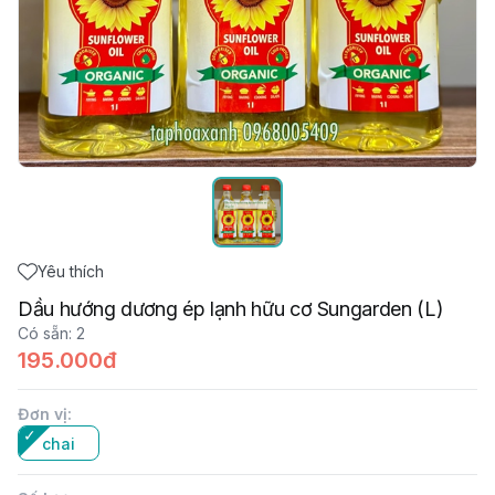
Yêu thích
Dầu hướng dương ép lạnh hữu cơ Sungarden (L)
Có sẵn
:
2
195.000đ
Đơn vị
:
chai