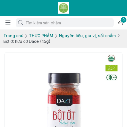
0
Trang chủ
THỰC PHẨM
Nguyên liệu, gia vị, sốt chấm
Bột ớt hữu cơ Dace (45g)