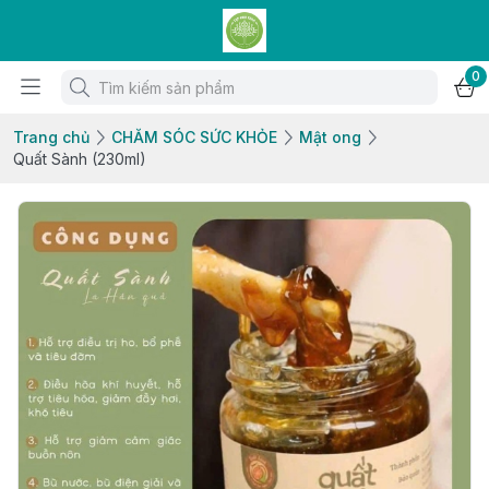
0
Trang chủ
CHĂM SÓC SỨC KHỎE
Mật ong
Quất Sành (230ml)