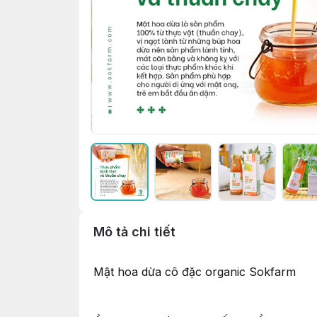
Mô tả chi tiết
Mật hoa dừa cô đặc organic Sokfarm