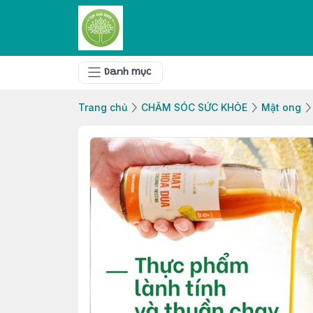
Danh mục
Trang chủ
CHĂM SÓC SỨC KHỎE
Mật ong