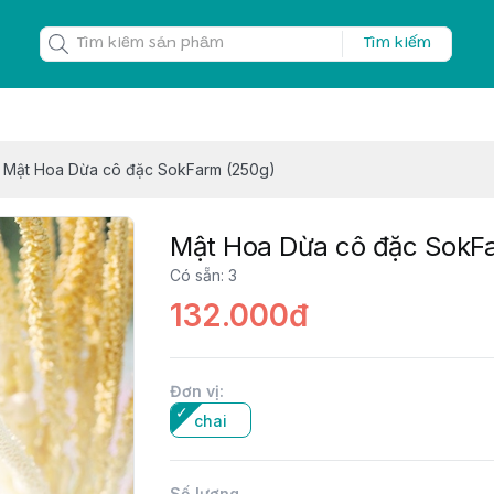
Tìm kiếm
Mật Hoa Dừa cô đặc SokFarm (250g)
Mật Hoa Dừa cô đặc SokF
Có sẵn
:
3
132.000đ
Đơn vị
:
chai
Số lượng