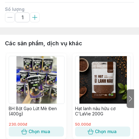
Số lượng
Các sản phẩm, dịch vụ khác
BH Bột Gạo Lứt Mè Đen
Hạt lanh nâu hữu cơ
(400g)
C'LaVie 200G
230.000đ
50.000đ
Chọn mua
Chọn mua