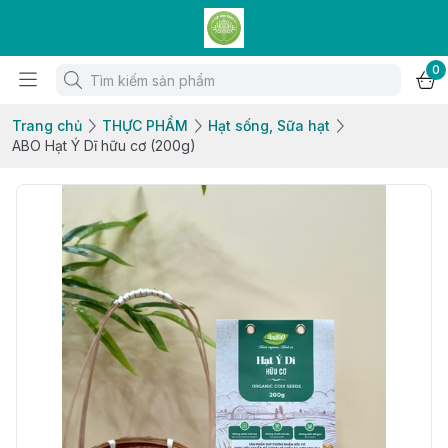
0
Trang chủ
THỰC PHẨM
Hạt sống, Sữa hạt
ABO Hạt Ý Dĩ hữu cơ (200g)