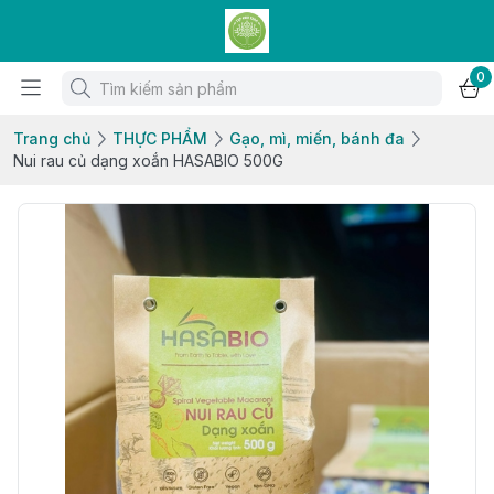
0
Trang chủ
THỰC PHẨM
Gạo, mì, miến, bánh đa
Nui rau củ dạng xoắn HASABIO 500G