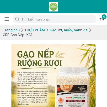
0
Trang chủ
THỰC PHẨM
Gạo, mì, miến, bánh đa
GRR Gạo Nếp (KG)