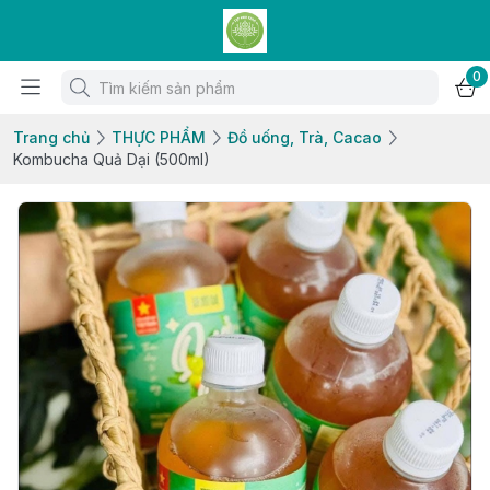
0
Trang chủ
THỰC PHẨM
Đồ uống, Trà, Cacao
Kombucha Quả Dại (500ml)