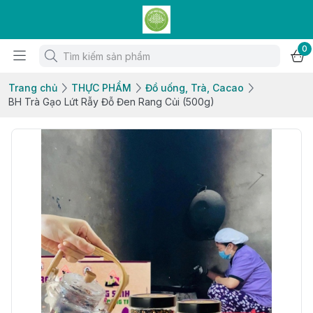
0
Trang chủ
THỰC PHẨM
Đồ uống, Trà, Cacao
BH Trà Gạo Lứt Rẫy Đỗ Đen Rang Củi (500g)