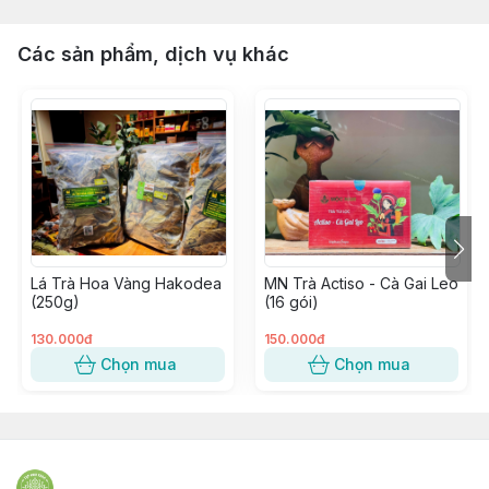
Các sản phẩm, dịch vụ khác
Lá Trà Hoa Vàng Hakodea
MN Trà Actiso - Cà Gai Leo
(250g)
(16 gói)
130.000đ
150.000đ
Chọn mua
Chọn mua