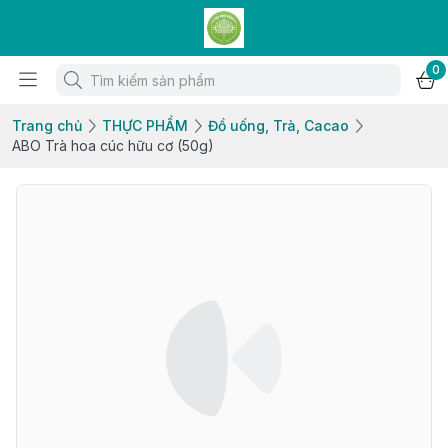
0
Trang chủ
THỰC PHẨM
Đồ uống, Trà, Cacao
ABO Trà hoa cúc hữu cơ (50g)