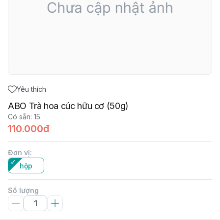
Yêu thích
ABO Trà hoa cúc hữu cơ (50g)
Có sẵn
:
15
110.000đ
Đơn vị
:
hộp
Số lượng