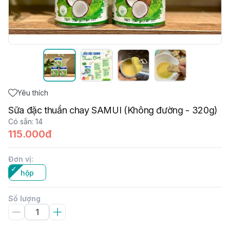
Yêu thích
Sữa đặc thuần chay SAMUI (Không đường - 320g)
Có sẵn
:
14
115.000đ
Đơn vị
:
hộp
Số lượng