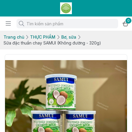
0
Trang chủ
THỰC PHẨM
Bơ, sữa
Sữa đặc thuần chay SAMUI (Không đường - 320g)